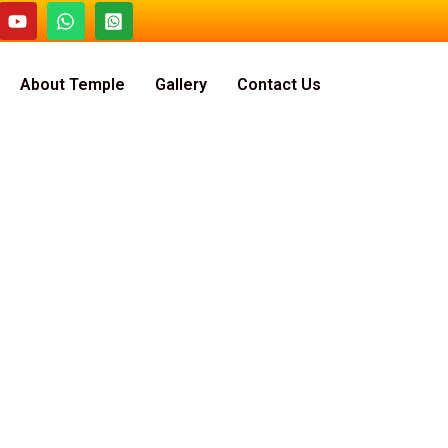
About Temple
Gallery
Contact Us