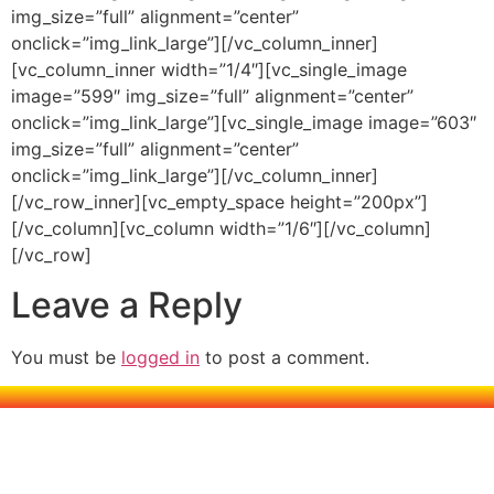
img_size=”full” alignment=”center”
onclick=”img_link_large”][/vc_column_inner]
[vc_column_inner width=”1/4″][vc_single_image
image=”599″ img_size=”full” alignment=”center”
onclick=”img_link_large”][vc_single_image image=”603″
img_size=”full” alignment=”center”
onclick=”img_link_large”][/vc_column_inner]
[/vc_row_inner][vc_empty_space height=”200px”]
[/vc_column][vc_column width=”1/6″][/vc_column]
[/vc_row]
Leave a Reply
You must be
logged in
to post a comment.