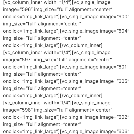
[vc_column_inner width=”1/4″][vc_single_image
image=”596″ img_size=”full” alignment=”center”
onclick=”img_link_large”][vc_single_image image=”600″
img_size=”full” alignment=”center”
onclick=”img_link_large”][vc_single_image image=”604″
img_size=”full” alignment=”center”
onclick=”img_link_large”][/vc_column_inner]
[vc_column_inner width=”1/4″][vc_single_image
image=”597″ img_size=”full” alignment=”center”
onclick=”img_link_large”][vc_single_image image=”601″
img_size=”full” alignment=”center”
onclick=”img_link_large”][vc_single_image image=”605″
img_size=”full” alignment=”center”
onclick=”img_link_large”][/vc_column_inner]
[vc_column_inner width=”1/4″][vc_single_image
image=”598″ img_size=”full” alignment=”center”
onclick=”img_link_large”][vc_single_image image=”602″
img_size=”full” alignment=”center”
onclick=”img_link_large”][vc_single_image image=”606″