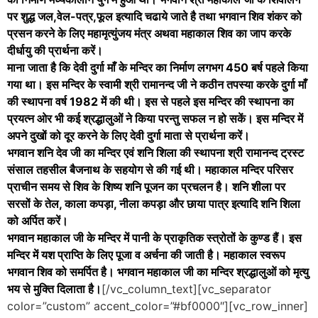
पर शुद्ध जल,वेल-पत्र,फूल इत्यादि चढाये जाते है तथा भगवान शिव शंकर को
प्रसन करने के लिए महामृत्युंजय मंत्र अथवा महाकाल शिव का जाप करके
दीर्धायु की प्रार्थना करें।
माना जाता है कि देवी दुर्गा माँ के मन्दिर का निर्माण लगभग 450 बर्ष पहले किया
गया था। इस मन्दिर के स्वामी श्री रामानन्द जी ने कठीन तपस्या करके दुर्गा माँ
की स्थापना वर्ष 1982 में की थी। इस से पहले इस मन्दिर की स्थापना का
प्रयत्न ओर भी कई श्रद्धालुओं ने किया परन्तु सफल न हो सकें। इस मन्दिर में
अपने दुखों को दूर करने के लिए देवी दुर्गा माता से प्रार्थना करें।
भगवान शनि देव जी का मन्दिर एवं शनि शिला की स्थापना श्री रामानन्द ट्रस्ट
संसाल तहसील बैजनाथ के सहयोग से की गई थी। महाकाल मन्दिर परिसर
प्राचीन समय से शिव के शिष्य शनि पूजन का प्रचलन है। शनि शीला पर
सरसों के तेल, काला कपड़ा, नीला कपड़ा और छाया पात्र इत्यादि शनि शिला
को अर्पित करें।
भगवान महाकाल जी के मन्दिर में पानी के प्राकृतिक स्त्रोतों के कुण्ड हैं। इस
मन्दिर में यश प्राप्ति के लिए पूजा व अर्चना की जाती है। महाकाल स्वरूप
भगवान शिव को समर्पित है। भगवान महाकाल जी का मन्दिर श्रद्धालुओं को मृत्यु
भय से मुक्ति दिलाता है।
[/vc_column_text][vc_separator
color=”custom” accent_color=”#bf0000″][vc_row_inner]