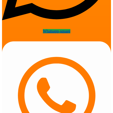
Whatsapp-square