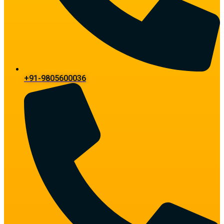
+91-9805600036