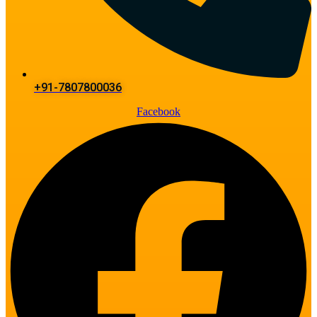
+91-7807800036
Facebook