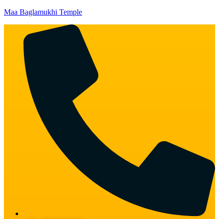
Maa Baglamukhi Temple