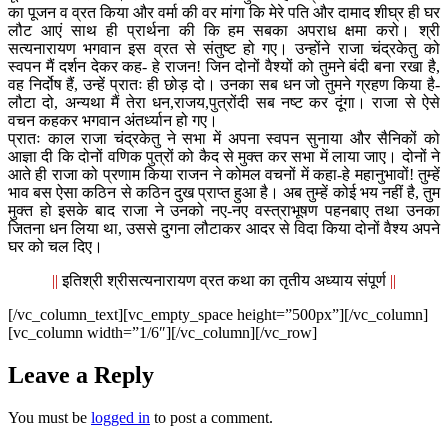
का पूजन व व्रत किया और वर्मा की वर मांगा कि मेरे पति और दामाद शीघ्र ही घर
लौट आएं साथ ही प्रार्थना की कि हम सबका अपराध क्षमा करो। श्री
सत्यनारायण भगवान इस व्रत से संतुष्ट हो गए। उन्होंने राजा चंद्रकेतु को
स्वपन मैं दर्शन देकर कह- हे राजन! जिन दोनों वैश्यों को तुमने बंदी बना रखा है,
वह निर्दोष हैं, उन्हें प्रातः ही छोड़ दो। उनका सब धन जो तुमने ग्रहण किया है-
लौटा दो, अन्यथा मैं तेरा धन,राजय,पुत्रोंदी सब नष्ट कर दूंगा। राजा से ऐसे
वचन कहकर भगवान अंतर्ध्यान हो गए।
प्रातः काल राजा चंद्रकेतु ने सभा में अपना स्वपन सुनाया और सैनिकों को
आज्ञा दी कि दोनों वणिक पुत्रों को कैद से मुक्त कर सभा में लाया जाए। दोनों ने
आते ही राजा को प्रणाम किया राजन ने कोमल वचनों में कहा-हे महानुभावों! तुम्हें
भाव बस ऐसा कठिन से कठिन दुख प्राप्त हुआ है। अब तुम्हें कोई भय नहीं है, तुम
मुक्त हो इसके बाद राजा ने उनको नए-नए वस्त्राभूषण पहनबाए तथा उनका
जितना धन लिया था, उससे दुगना लौटाकर आदर से विदा किया दोनों वैश्य अपने
घर को चल दिए।
||
इतिश्री श्रीसत्यनारायण व्रत कथा का तृतीय अध्याय संपूर्ण
||
[/vc_column_text][vc_empty_space height=”500px”][/vc_column]
[vc_column width=”1/6″][/vc_column][/vc_row]
Leave a Reply
You must be
logged in
to post a comment.