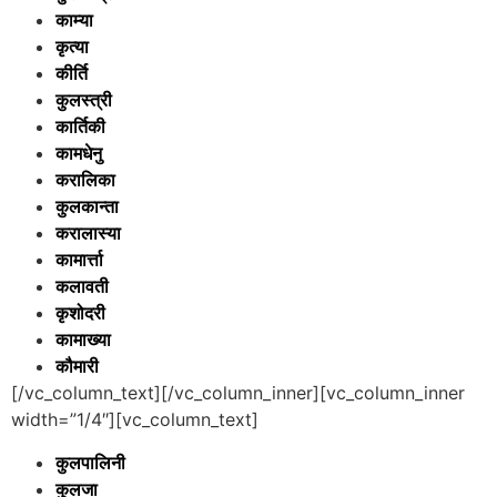
काम्या
कृत्या
कीर्ति
कुलस्त्री
कार्तिकी
कामधेनु
करालिका
कुलकान्ता
करालास्या
कामार्त्ता
कलावती
कृशोदरी
कामाख्या
कौमारी
[/vc_column_text][/vc_column_inner][vc_column_inner
width=”1/4″][vc_column_text]
कुलपालिनी
कुलजा