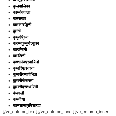
कुलपालिका
कामदेवकला
कल्पलता
कामांगबद्धिनी
कुन्ती
कुमुदप्रिया
कदम्बकुसुमोत्सुका
कादम्बिनी
कमलिनी
कृष्णानंदप्रदायिनी
कुमारिपूजनरता
कुमारीगणशोभिता
कुमारीरंश्चरता
कुमारीव्रतधारिणी
कंकाली
कमनीया
कामशास्त्रविशारदा
[/vc_column_text][/vc_column_inner][vc_column_inner