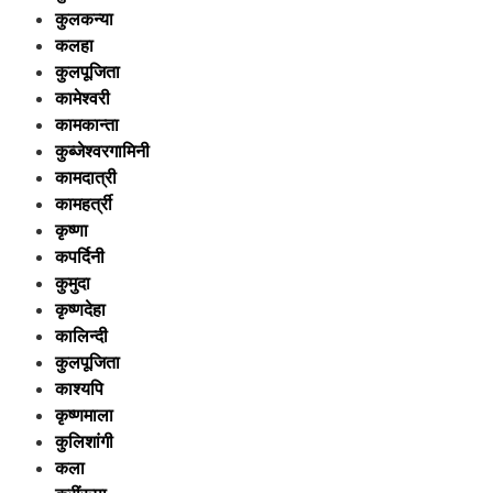
कुलकन्या
कलहा
कुलपूजिता
कामेश्वरी
कामकान्ता
कुब्जेश्वरगामिनी
कामदात्री
कामहर्त्री
कृष्णा
कपर्दिनी
कुमुदा
कृष्णदेहा
कालिन्दी
कुलपूजिता
काश्यपि
कृष्णमाला
कुलिशांगी
कला