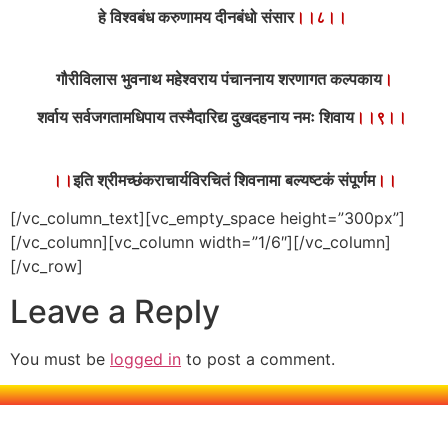
हे विश्वबंध करुणामय दीनबंधो संसार
।।८।।
गौरीविलास भुवनाथ महेश्वराय पंचाननाय शरणागत कल्पकाय
।
शर्वाय सर्वजगतामधिपाय तस्मैदारिद्य दुखदहनाय नमः शिवाय
।।९।।
।।
इति श्रीमच्छंकराचार्यविरचितं शिवनामा बल्यष्टकं संपूर्णम
।।
[/vc_column_text][vc_empty_space height=”300px”]
[/vc_column][vc_column width=”1/6″][/vc_column]
[/vc_row]
Leave a Reply
You must be
logged in
to post a comment.