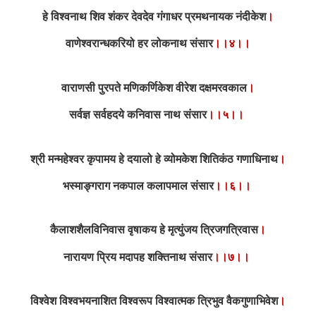
हे विश्वनाथ शिव शंकर देवदेव गंगाधर प्रमथनायक नंदीकेश
।
वाणेश्वरान्धकरियो हर लोकनाथ संसार
।।४।।
वाराणसी पुरपते मणिकर्णिकेश वीरेश दक्षमरवकाल
।
सर्वज्ञ सर्वहदये कनिवास नाथ संसार
।।५।।
श्री मन्महेश्वर कृपामय हे दयालो हे व्योमकेश शितिकंठ गणाधिनाथ
।
भस्माङ्गराग नकपाल कलापमाल संसार
।।६।।
कैलाशशैलविनिवास वृषाकय हे मृत्युंजय त्रिजगत्रिवास
।
नारायण प्रिय मदापह शक्तिनाथ संसार
।।७।।
विश्वेश विश्वभयनाशित विश्वरूप विश्वात्मक त्रिभुव वैकगुणाभिवेश
।