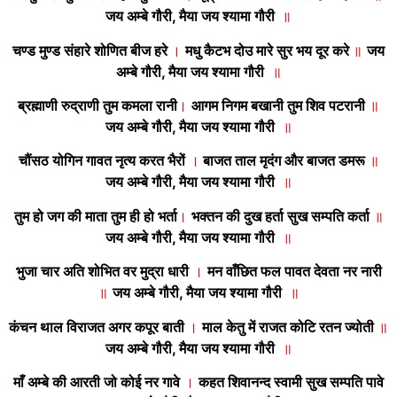
जय अम्बे गौरी, मैया जय श्यामा गौरी
॥
चण्ड मुण्ड संहारे शोणित बीज हरे
।
मधु कैटभ दोउ मारे सुर भय दूर करे
॥
जय
अम्बे गौरी, मैया जय श्यामा गौरी
॥
ब्रह्माणी रुद्राणी तुम कमला रानी
।
आगम निगम बखानी तुम शिव पटरानी
॥
जय अम्बे गौरी, मैया जय श्यामा गौरी
॥
चौंसठ योगिन गावत नृत्य करत भैरों
।
बाजत ताल मृदंग और बाजत डमरू
॥
जय अम्बे गौरी, मैया जय श्यामा गौरी
॥
तुम हो जग की माता तुम ही हो भर्ता
।
भक्तन की दुख हर्ता सुख सम्पति कर्ता
॥
जय अम्बे गौरी, मैया जय श्यामा गौरी
॥
भुजा चार अति शोभित वर मुद्रा धारी
।
मन वाँछित फल पावत देवता नर नारी
॥
जय अम्बे गौरी, मैया जय श्यामा गौरी
॥
कंचन थाल विराजत अगर कपूर बाती
।
माल केतु में राजत कोटि रतन ज्योती
॥
जय अम्बे गौरी, मैया जय श्यामा गौरी
॥
माँ अम्बे की आरती जो कोई नर गावे
।
कहत शिवानन्द स्वामी सुख सम्पति पावे