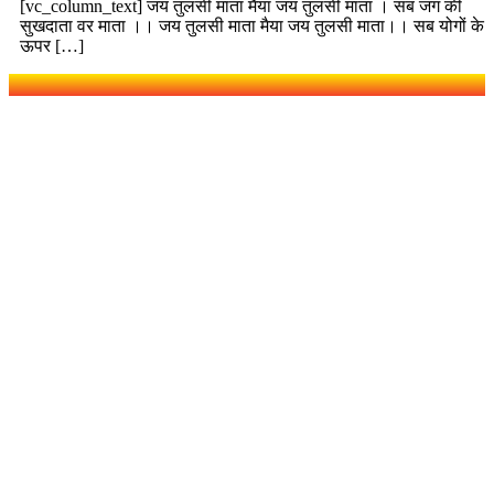
[vc_column_text] जय तुलसी माता मैया जय तुलसी माता । सब जग की
सुखदाता वर माता ।। जय तुलसी माता मैया जय तुलसी माता।। सब योगों के
ऊपर […]