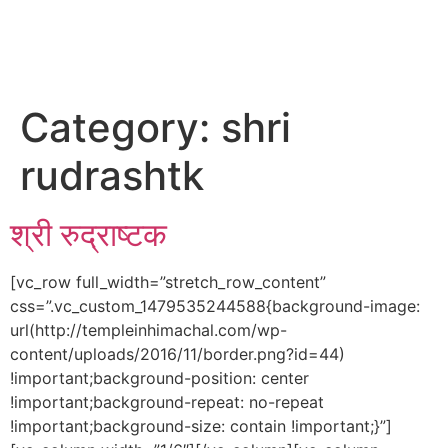
Category:
shri
rudrashtk
श्री रुद्राष्टक
[vc_row full_width=”stretch_row_content”
css=”.vc_custom_1479535244588{background-image:
url(http://templeinhimachal.com/wp-
content/uploads/2016/11/border.png?id=44)
!important;background-position: center
!important;background-repeat: no-repeat
!important;background-size: contain !important;}”]